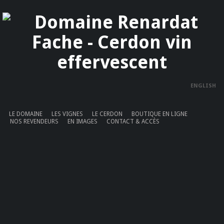
Panneau de gestion des cookies
ENGLISH
LE DOMAINE
LES VIGNES
LE CERDON
BOUTIQUE EN LIGNE
NOS REVENDEURS
EN IMAGES
CONTACT & ACCÈS