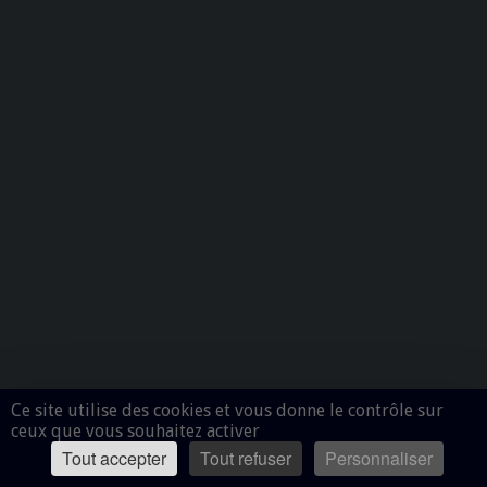
Ce site utilise des cookies et vous donne le contrôle sur
ceux que vous souhaitez activer
Tout accepter
Tout refuser
Personnaliser